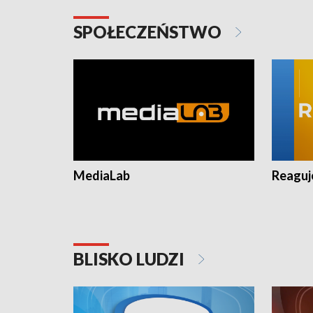
SPOŁECZEŃSTWO
MediaLab
Reagu
BLISKO LUDZI