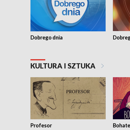
Dobrego dnia
Dobreg
KULTURA I SZTUKA
Profesor
Bohate