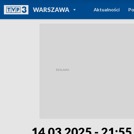
POWRÓT DO
WARSZAWA
Aktualności
Po
TVP REGIONY
14.03.2025 - 21:55