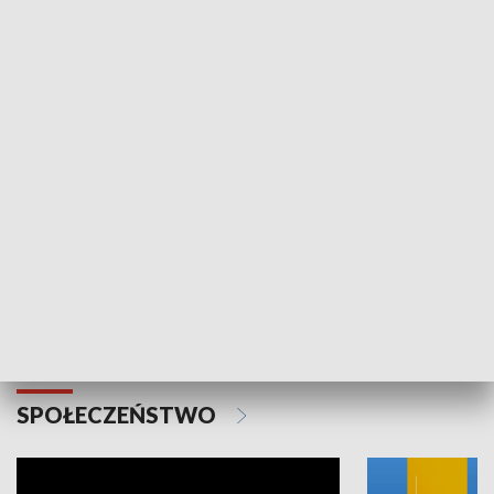
SPORT
Plebiscyt Najlepsi Sportowcy
Wiadomości 
Warszawy 2025
SPOŁECZEŃSTWO