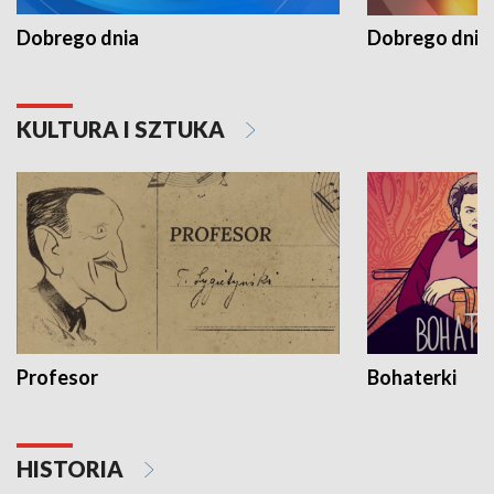
Dobrego dnia
Dobrego dnia 
KULTURA I SZTUKA
Profesor
Bohaterki
HISTORIA