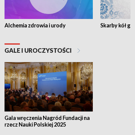
Alchemia zdrowia i urody
Skarby kół go
GALE I UROCZYSTOŚCI
Gala wręczenia Nagród Fundacji na
rzecz Nauki Polskiej 2025