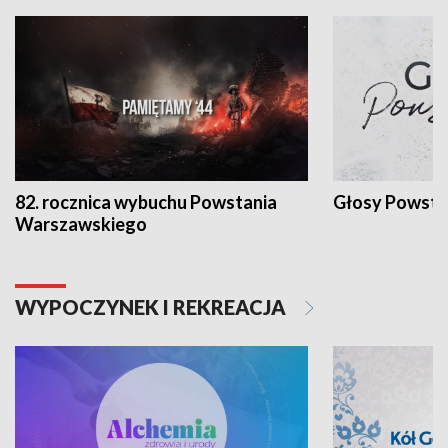
82. rocznica wybuchu Powstania
Głosy Powsta
Warszawskiego
WYPOCZYNEK I REKREACJA