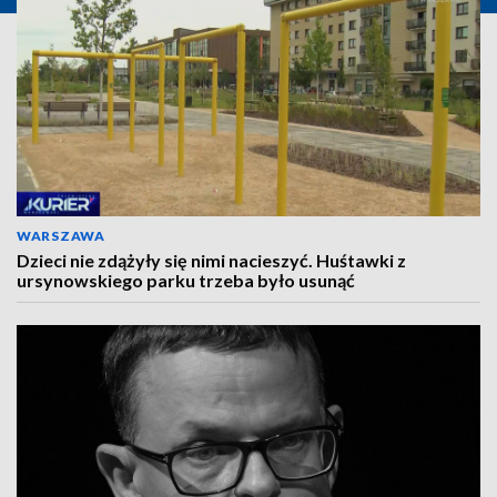
WARSZAWA
Dzieci nie zdążyły się nimi nacieszyć. Huśtawki z
ursynowskiego parku trzeba było usunąć