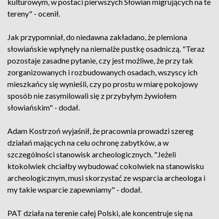
kulturowym, w postaci pierwszych Słowian migrujących na te
tereny" - ocenił.
Jak przypomniał, do niedawna zakładano, że plemiona
słowiańskie wpłynęły na niemalże pustkę osadniczą. "Teraz
pozostaje zasadne pytanie, czy jest możliwe, że przy tak
zorganizowanych i rozbudowanych osadach, wszyscy ich
mieszkańcy się wynieśli, czy po prostu w miarę pokojowy
sposób nie zasymilowali się z przybyłym żywiołem
słowiańskim" - dodał.
Adam Kostrzoń wyjaśnił, że pracownia prowadzi szereg
działań mających na celu ochronę zabytków, a w
szczególności stanowisk archeologicznych. "Jeżeli
ktokolwiek chciałby wybudować cokolwiek na stanowisku
archeologicznym, musi skorzystać ze wsparcia archeologa i
my takie wsparcie zapewniamy" - dodał.
PAT działa na terenie całej Polski, ale koncentruje się na