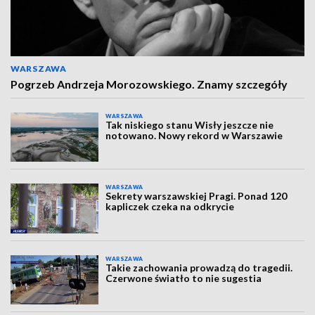
WARSZAWA
Pogrzeb Andrzeja Morozowskiego. Znamy szczegóły
WARSZAWA
Tak niskiego stanu Wisły jeszcze nie
notowano. Nowy rekord w Warszawie
WARSZAWA
Sekrety warszawskiej Pragi. Ponad 120
kapliczek czeka na odkrycie
WARSZAWA
Takie zachowania prowadzą do tragedii.
Czerwone światło to nie sugestia