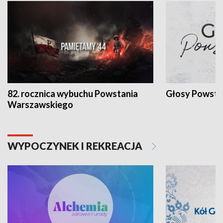
82. rocznica wybuchu Powstania
Głosy Powsta
Warszawskiego
WYPOCZYNEK I REKREACJA