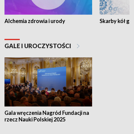
Alchemia zdrowia i urody
Skarby kół go
GALE I UROCZYSTOŚCI
Gala wręczenia Nagród Fundacji na
rzecz Nauki Polskiej 2025