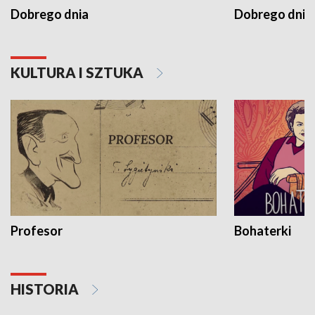
Dobrego dnia
Dobrego dnia 
KULTURA I SZTUKA
Profesor
Bohaterki
HISTORIA