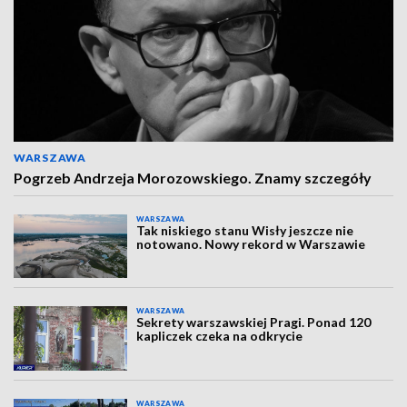
WARSZAWA
Pogrzeb Andrzeja Morozowskiego. Znamy szczegóły
WARSZAWA
Tak niskiego stanu Wisły jeszcze nie
notowano. Nowy rekord w Warszawie
WARSZAWA
Sekrety warszawskiej Pragi. Ponad 120
kapliczek czeka na odkrycie
WARSZAWA