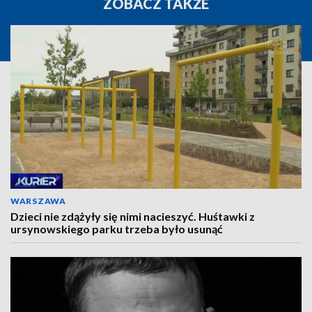
ZOBACZ TAKŻE
WARSZAWA
Dzieci nie zdążyły się nimi nacieszyć. Huśtawki z
ursynowskiego parku trzeba było usunąć