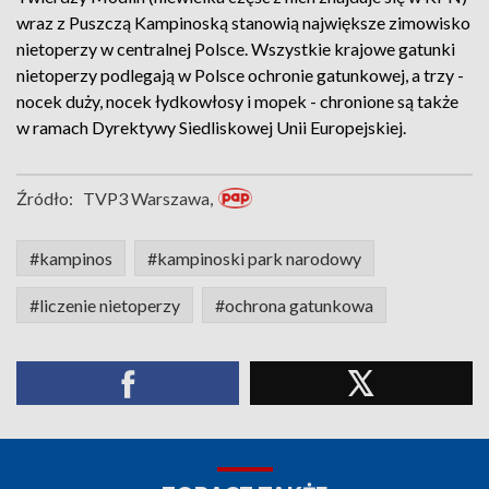
wraz z Puszczą Kampinoską stanowią największe zimowisko
nietoperzy w centralnej Polsce. Wszystkie krajowe gatunki
nietoperzy podlegają w Polsce ochronie gatunkowej, a trzy -
nocek duży, nocek łydkowłosy i mopek - chronione są także
w ramach Dyrektywy Siedliskowej Unii Europejskiej.
Źródło:
TVP3 Warszawa,
#kampinos
#kampinoski park narodowy
#liczenie nietoperzy
#ochrona gatunkowa