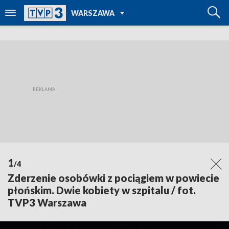
POWRÓT DO
WARSZAWA
TVP REGIONY
1
/4
Zderzenie osobówki z pociągiem w powiecie
płońskim. Dwie kobiety w szpitalu / fot.
TVP3 Warszawa