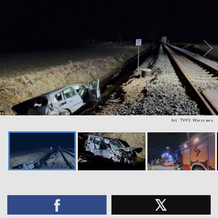
fot. TVP3 Warszawa