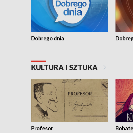
Dobrego dnia
Dobreg
KULTURA I SZTUKA
Profesor
Bohate