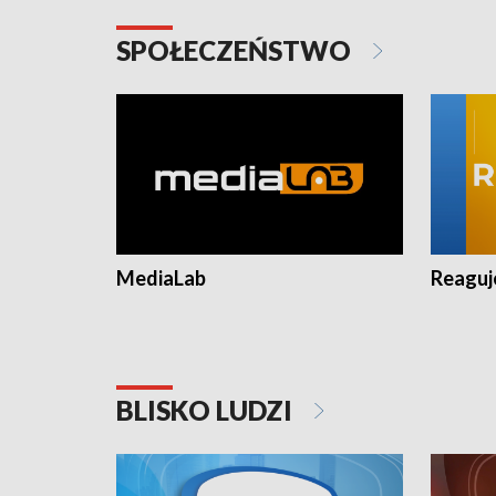
SPOŁECZEŃSTWO
MediaLab
Reagu
BLISKO LUDZI