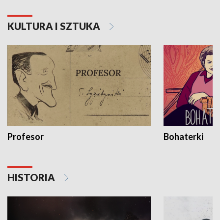
KULTURA I SZTUKA
Profesor
Bohaterki
HISTORIA