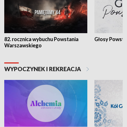
82. rocznica wybuchu Powstania
Głosy Powsta
Warszawskiego
WYPOCZYNEK I REKREACJA