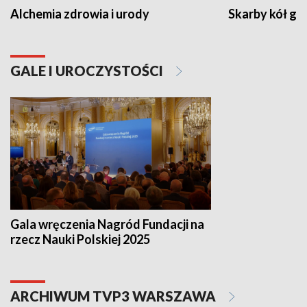
Alchemia zdrowia i urody
Skarby kół go
GALE I UROCZYSTOŚCI
Gala wręczenia Nagród Fundacji na
rzecz Nauki Polskiej 2025
ARCHIWUM TVP3 WARSZAWA