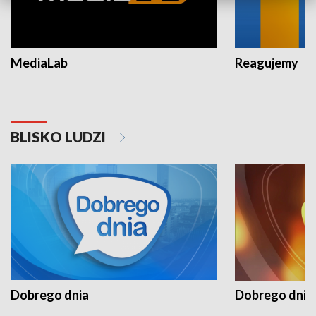
MediaLab
Reagujemy
BLISKO LUDZI
Dobrego dnia
Dobrego dnia 