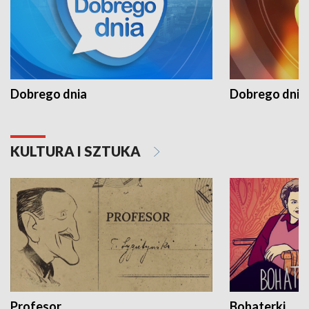
Dobrego dnia
Dobrego dnia 
KULTURA I SZTUKA
Profesor
Bohaterki