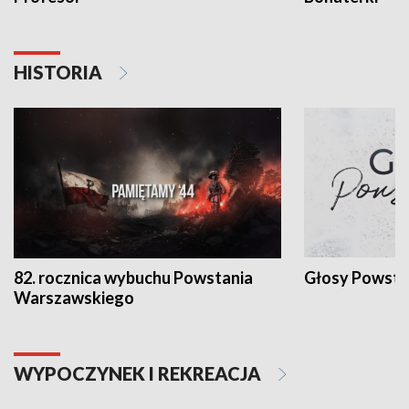
HISTORIA
82. rocznica wybuchu Powstania
Głosy Powsta
Warszawskiego
WYPOCZYNEK I REKREACJA