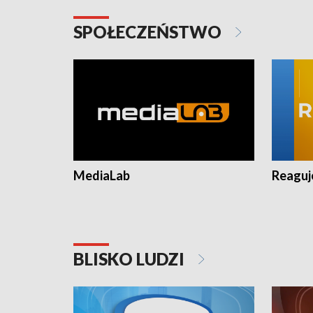
SPOŁECZEŃSTWO
MediaLab
Reagu
BLISKO LUDZI