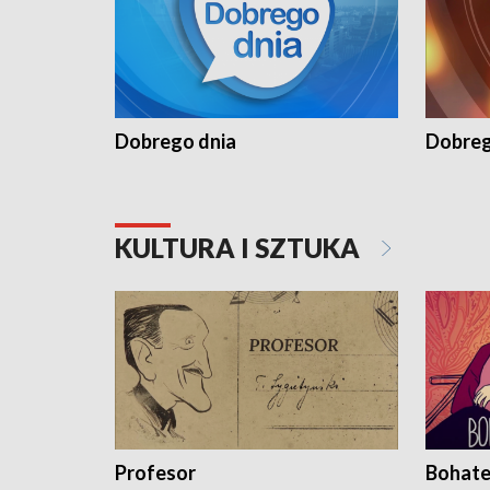
Dobrego dnia
Dobreg
KULTURA I SZTUKA
Profesor
Bohate