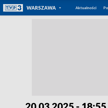
POWRÓT DO
WARSZAWA
Aktualności
Po
TVP REGIONY
20.03.2025 - 18:55