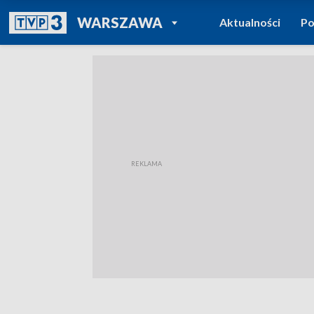
POWRÓT DO
WARSZAWA
Aktualności
Po
TVP REGIONY