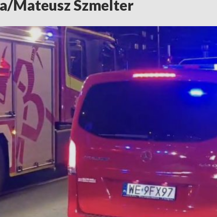
a/Mateusz Szmelter