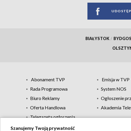
UDOSTĘP
BIAŁYSTOK
/
BYDGO
OLSZTY
Abonament TVP
Emisja w TVP
Rada Programowa
System NOS
Biuro Reklamy
Ogłoszenie pr
Oferta Handlowa
Akademia Tele
Telegazeta ogłoszenia
Szanujemy Twoją prywatność