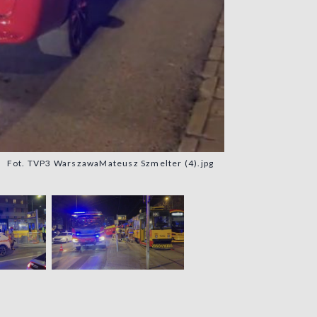
Fot. TVP3 WarszawaMateusz Szmelter (4).jpg