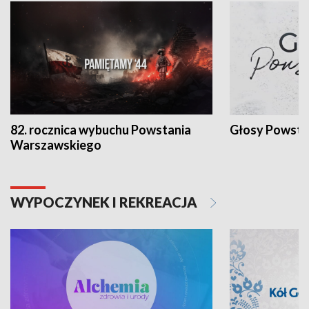
82. rocznica wybuchu Powstania
Głosy Powsta
Warszawskiego
WYPOCZYNEK I REKREACJA