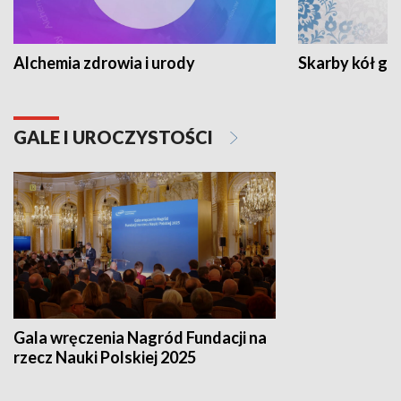
Alchemia zdrowia i urody
Skarby kół go
GALE I UROCZYSTOŚCI
Gala wręczenia Nagród Fundacji na
rzecz Nauki Polskiej 2025