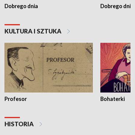
Dobrego dnia
Dobrego dnia 
KULTURA I SZTUKA
Profesor
Bohaterki
HISTORIA