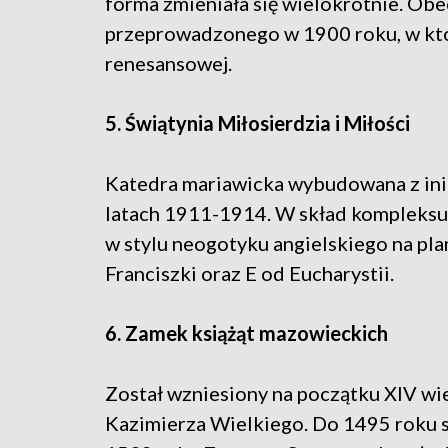
forma zmieniała się wielokrotnie. O
przeprowadzonego w 1900 roku, w kt
renesansowej.
5. Świątynia Miłosierdzia i Miłości
Katedra mariawicka wybudowana z inic
latach 1911-1914. W skład kompleksu 
w stylu neogotyku angielskiego na plan
Franciszki oraz E od Eucharystii.
6. Zamek książąt mazowieckich
Został wzniesiony na początku XIV wi
Kazimierza Wielkiego. Do 1495 roku s