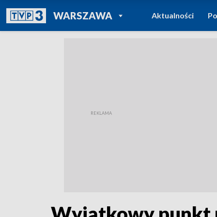
POWRÓT DO
WARSZAWA
Aktualności
Po
TVP REGIONY
Wyjątkowy punkt n