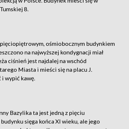
kolekcją w Polsce. Budynek mieści się w
Tumskiej 8.
t pięciopiętrowym, ośmiobocznym budynkiem
ieszczono na najwyższej kondygnacji miał
ża ciśnień jest najdalej na wschód
ego Miasta i mieści się na placu J.
 i wypić kawę.
y Bazylika ta jest jedną z pięciu
 budynku sięga końca XI wieku, ale jego