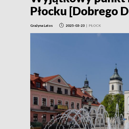
Płocku [Dobrego D
Grażyna Latos
2025-03-23
|
PŁOCK