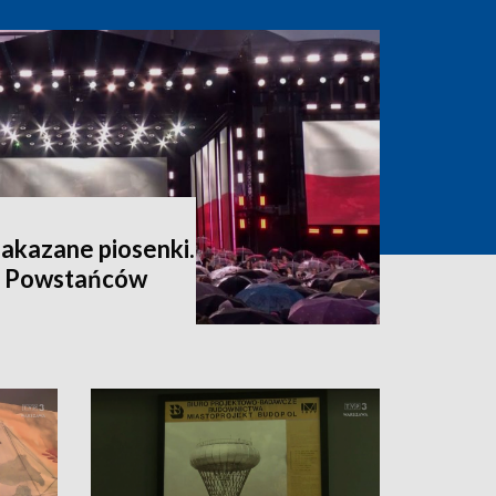
zakazane piosenki.
a Powstańców