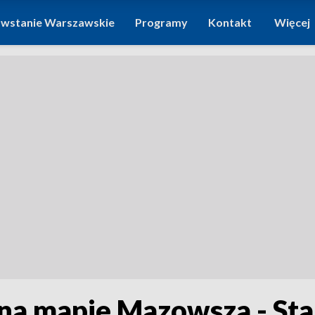
wstanie Warszawskie
Programy
Kontakt
Więcej
a mapie Mazowsza - Sta