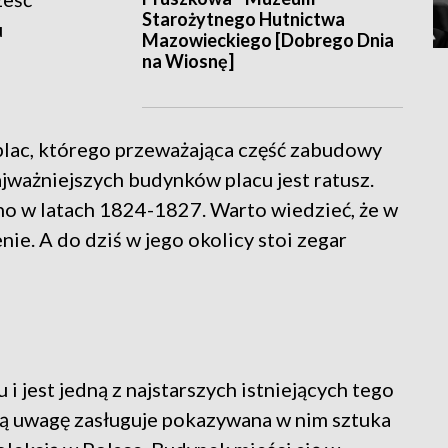
Starożytnego Hutnictwa
u
Mazowieckiego [Dobrego Dnia
na Wiosnę]
 plac, którego przeważająca część zabudowy
ajważniejszych budynków placu jest ratusz.
o w latach 1824-1827. Warto wiedzieć, że w
nie. A do dziś w jego okolicy stoi zegar
 jest jedną z najstarszych istniejących tego
ną uwagę zasługuje pokazywana w nim sztuka