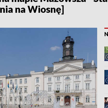
nia na Wiosnę]
N