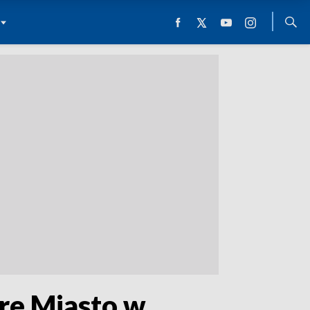
re Miasto w