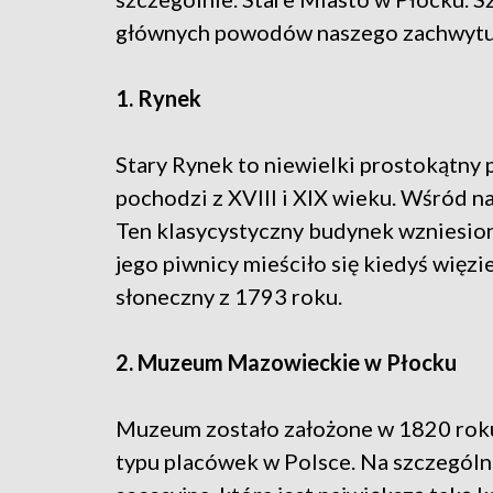
głównych powodów naszego zachwyt
1. Rynek
Stary Rynek to niewielki prostokątny
pochodzi z XVIII i XIX wieku. Wśród n
Ten klasycystyczny budynek wzniesion
jego piwnicy mieściło się kiedyś więzie
słoneczny z 1793 roku.
2. Muzeum Mazowieckie w Płocku
Muzeum zostało założone w 1820 roku i
typu placówek w Polsce. Na szczegól