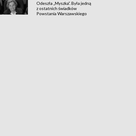
Odeszła „Myszka”. Była jedną
z ostatnich świadków
Powstania Warszawskiego