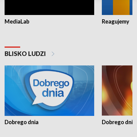
MediaLab
Reagujemy
BLISKO LUDZI
Dobrego dnia
Dobrego dnia 