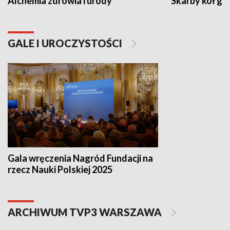
Alchemia zdrowia i urody
Skarby kół go
GALE I UROCZYSTOŚCI
Gala wręczenia Nagród Fundacji na
rzecz Nauki Polskiej 2025
ARCHIWUM TVP3 WARSZAWA