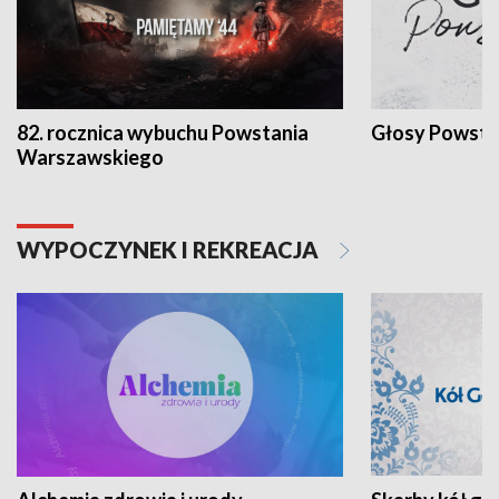
82. rocznica wybuchu Powstania
Głosy Powsta
Warszawskiego
WYPOCZYNEK I REKREACJA