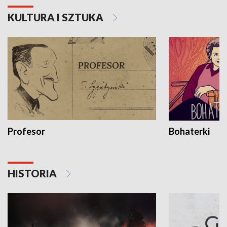
KULTURA I SZTUKA
Profesor
Bohaterki
HISTORIA