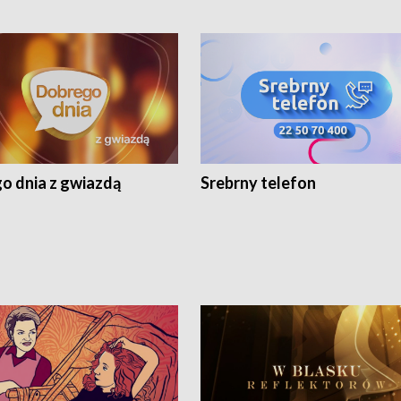
o dnia z gwiazdą
Srebrny telefon