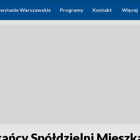
wstanie Warszawskie
Programy
Kontakt
Więcej
kańcy Spółdzielni Miesz