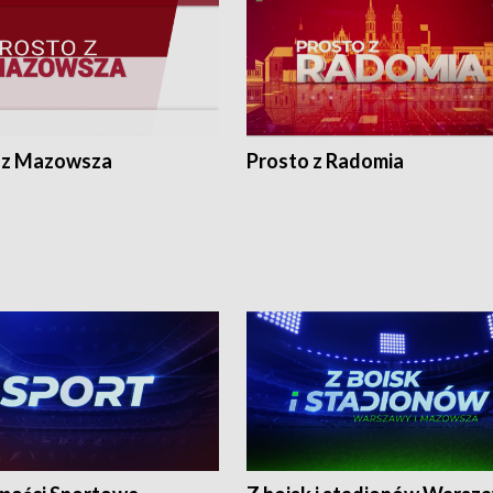
 z Mazowsza
Prosto z Radomia