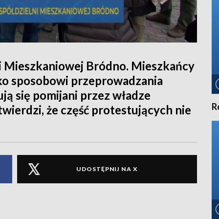
i Mieszkaniowej Bródno. Mieszkańcy
ko sposobowi przeprowadzania
ą się pomijani przez władze
R
wierdzi, że część protestujących nie
UDOSTĘPNIJ NA X