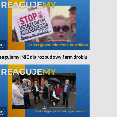
eagujemy: NIE dla rozbudowy ferm drobiu