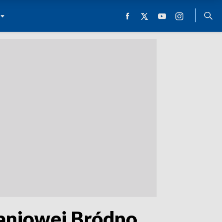
kaniowej Bródno