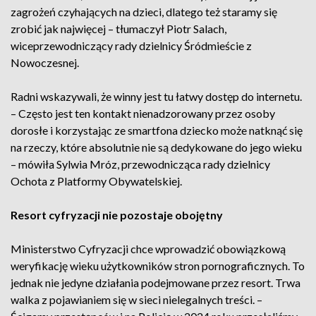
zagrożeń czyhających na dzieci, dlatego też staramy się
zrobić jak najwięcej – tłumaczył Piotr Salach,
wiceprzewodniczący rady dzielnicy Śródmieście z
Nowoczesnej.
Radni wskazywali, że winny jest tu łatwy dostęp do internetu.
– Często jest ten kontakt nienadzorowany przez osoby
dorosłe i korzystając ze smartfona dziecko może natknąć się
na rzeczy, które absolutnie nie są dedykowane do jego wieku
– mówiła Sylwia Mróz, przewodnicząca rady dzielnicy
Ochota z Platformy Obywatelskiej.
Resort cyfryzacji nie pozostaje obojętny
Ministerstwo Cyfryzacji chce wprowadzić obowiązkową
weryfikację wieku użytkowników stron pornograficznych. To
jednak nie jedyne działania podejmowane przez resort. Trwa
walka z pojawianiem się w sieci nielegalnych treści. –