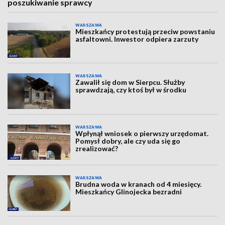
poszukiwanie sprawcy
WARSZAWA
Mieszkańcy protestują przeciw powstaniu
asfaltowni. Inwestor odpiera zarzuty
WARSZAWA
Zawalił się dom w Sierpcu. Służby
sprawdzają, czy ktoś był w środku
WARSZAWA
Wpłynął wniosek o pierwszy urzędomat.
Pomysł dobry, ale czy uda się go
zrealizować?
WARSZAWA
Brudna woda w kranach od 4 miesięcy.
Mieszkańcy Glinojecka bezradni