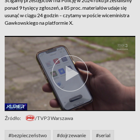
Ścigamy przestępców i na Policję w 2024 roku przesłaliśmy
ponad 9 tysięcy zgłoszeń, a 85 proc. materiałów udaje się
usunąć w ciągu 24 godzin – czytamy w poście wiceministra
Gawkowskiego na platformie X.
Źródło:
/TVP3 Warszawa
#bezpieczeństwo
#dojrzewanie
#serial