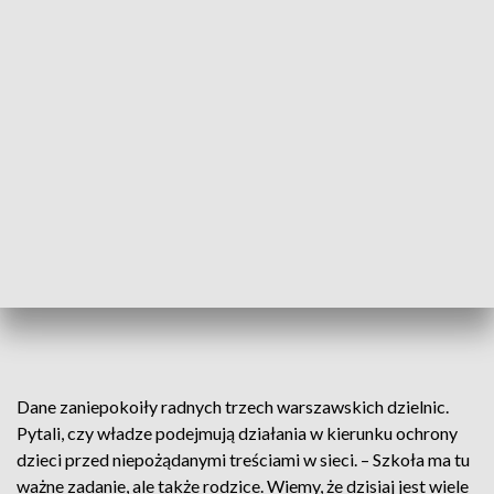
Dane zaniepokoiły radnych trzech warszawskich dzielnic.
Pytali, czy władze podejmują działania w kierunku ochrony
dzieci przed niepożądanymi treściami w sieci. – Szkoła ma tu
ważne zadanie, ale także rodzice. Wiemy, że dzisiaj jest wiele