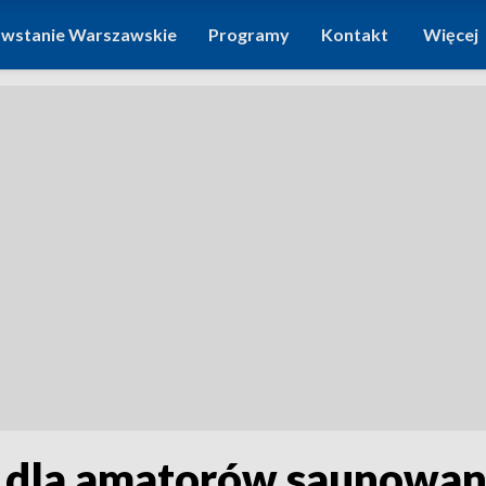
wstanie Warszawskie
Programy
Kontakt
Więcej
 dla amatorów saunowan