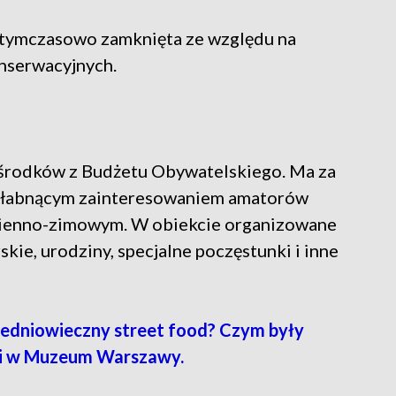
 tymczasowo zamknięta ze względu na
nserwacyjnych.
 środków z Budżetu Obywatelskiego. Ma za
niesłabnącym zainteresowaniem amatorów
esienno-zimowym. W obiekcie organizowane
skie, urodziny, specjalne poczęstunki i inne
edniowieczny street food? Czym były
hni w Muzeum Warszawy.