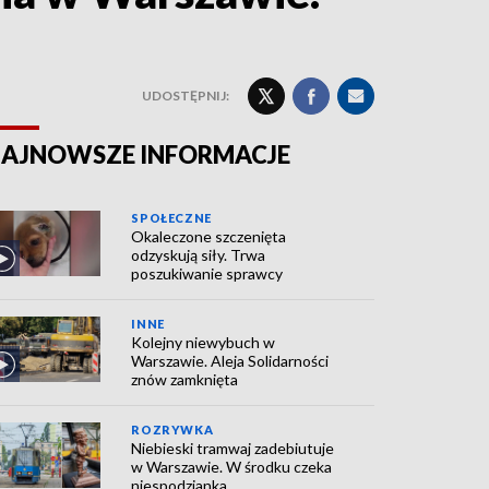
UDOSTĘPNIJ:
AJNOWSZE INFORMACJE
SPOŁECZNE
Okaleczone szczenięta
odzyskują siły. Trwa
poszukiwanie sprawcy
INNE
Kolejny niewybuch w
Warszawie. Aleja Solidarności
znów zamknięta
ROZRYWKA
Niebieski tramwaj zadebiutuje
w Warszawie. W środku czeka
niespodzianka