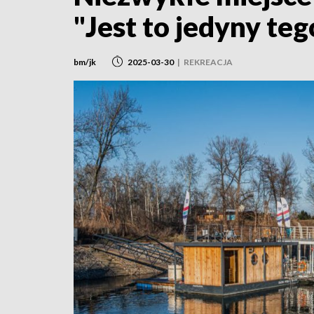
"Jest to jedyny teg
bm/jk
2025-03-30
|
REKREACJA