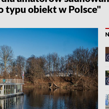
o typu obiekt w Polsce"
N