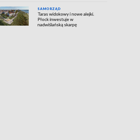
SAMORZĄD
Taras widokowy i nowe alejki.
Płock inwestuje w
nadwiślańską skarpę