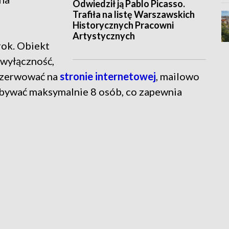
Odwiedził ją Pablo Picasso.
Trafiła na listę Warszawskich
Historycznych Pracowni
Artystycznych
rok. Obiekt
 wyłączność,
rezerwować na
stronie internetowej
, mailowo
ebywać maksymalnie 8 osób, co zapewnia