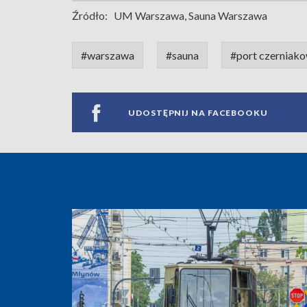
Źródło:
UM Warszawa, Sauna Warszawa
#warszawa
#sauna
#port czerniak
UDOSTĘPNIJ NA FACEBOOKU