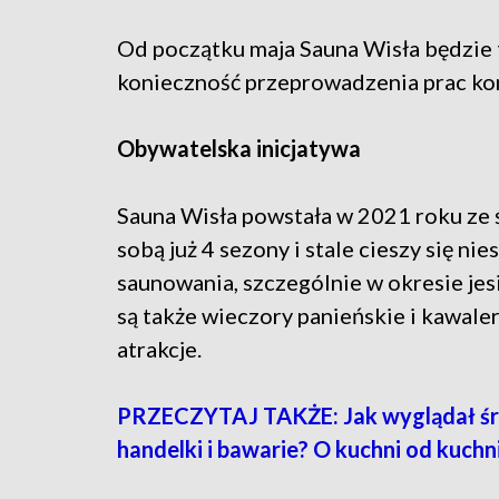
Od początku maja Sauna Wisła będzie
konieczność przeprowadzenia prac ko
Obywatelska inicjatywa
Sauna Wisła powstała w 2021 roku ze
sobą już 4 sezony i stale cieszy się 
saunowania, szczególnie w okresie j
są także wieczory panieńskie i kawaler
atrakcje.
PRZECZYTAJ TAKŻE: Jak wyglądał śr
handelki i bawarie? O kuchni od kuc