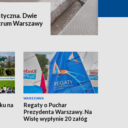
styczna. Dwie
ntrum Warszawy
WARSZAWA
ku na
Regaty o Puchar
Prezydenta Warszawy. Na
Wisłę wypłynie 20 załóg