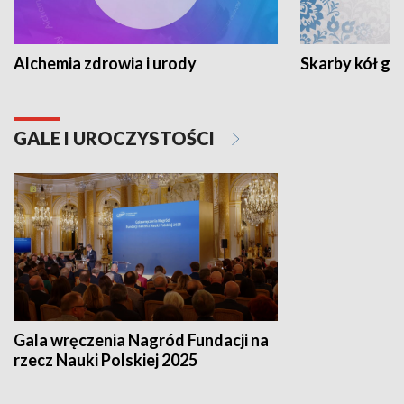
Alchemia zdrowia i urody
Skarby kół go
GALE I UROCZYSTOŚCI
Gala wręczenia Nagród Fundacji na
rzecz Nauki Polskiej 2025