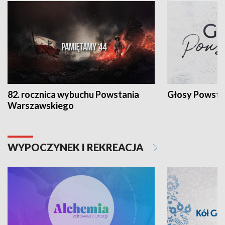
82. rocznica wybuchu Powstania
Głosy Powsta
Warszawskiego
WYPOCZYNEK I REKREACJA