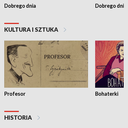
Dobrego dnia
Dobrego dnia 
KULTURA I SZTUKA
Profesor
Bohaterki
HISTORIA