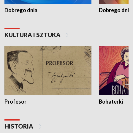
Dobrego dnia
Dobrego dnia 
KULTURA I SZTUKA
Profesor
Bohaterki
HISTORIA