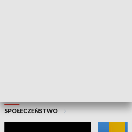
SPORT
Plebiscyt Najlepsi Sportowcy
Wiadomości 
Warszawy 2025
SPOŁECZEŃSTWO