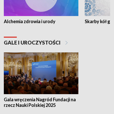
Alchemia zdrowia i urody
Skarby kół go
GALE I UROCZYSTOŚCI
Gala wręczenia Nagród Fundacji na
rzecz Nauki Polskiej 2025