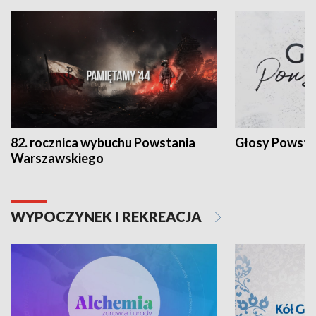
82. rocznica wybuchu Powstania
Głosy Powsta
Warszawskiego
WYPOCZYNEK I REKREACJA