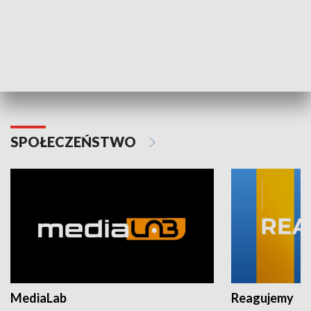
Plebiscyt Najlepsi Sportowcy
Wiadomości 
Warszawy 2025
SPOŁECZEŃSTWO
MediaLab
Reagujemy