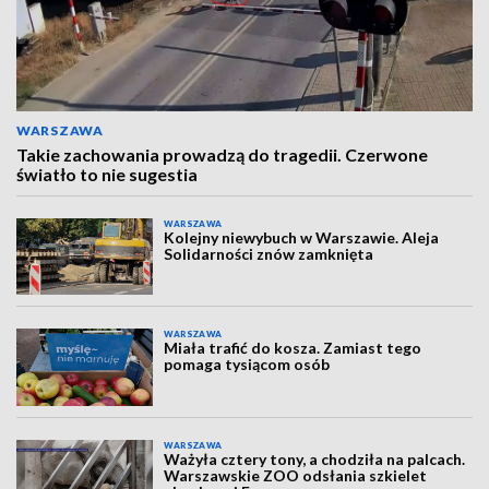
WARSZAWA
Takie zachowania prowadzą do tragedii. Czerwone
światło to nie sugestia
WARSZAWA
Kolejny niewybuch w Warszawie. Aleja
Solidarności znów zamknięta
WARSZAWA
Miała trafić do kosza. Zamiast tego
pomaga tysiącom osób
WARSZAWA
Ważyła cztery tony, a chodziła na palcach.
Warszawskie ZOO odsłania szkielet