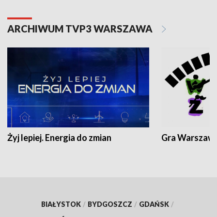
ARCHIWUM TVP3 WARSZAWA
Żyj lepiej. Energia do zmian
Gra Warszaw
BIAŁYSTOK
/
BYDGOSZCZ
/
GDAŃSK
/