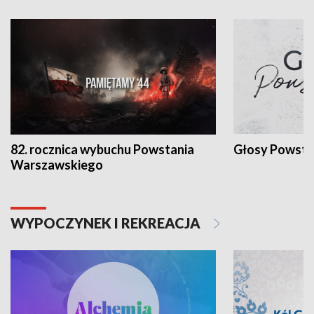
82. rocznica wybuchu Powstania
Głosy Powsta
Warszawskiego
WYPOCZYNEK I REKREACJA