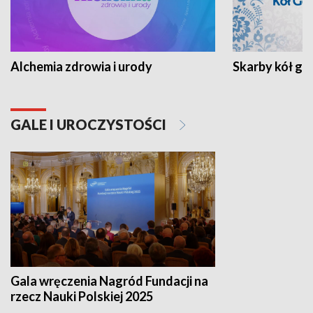
Alchemia zdrowia i urody
Skarby kół go
GALE I UROCZYSTOŚCI
Gala wręczenia Nagród Fundacji na
rzecz Nauki Polskiej 2025