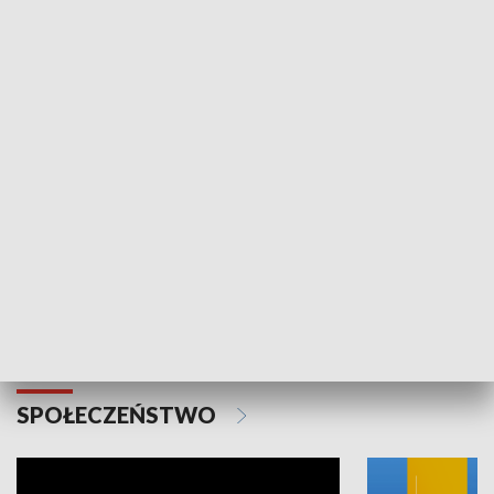
SPORT
Plebiscyt Najlepsi Sportowcy
Wiadomości 
Warszawy 2025
SPOŁECZEŃSTWO