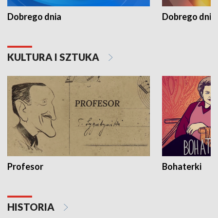
Dobrego dnia
Dobrego dnia 
KULTURA I SZTUKA
Profesor
Bohaterki
HISTORIA