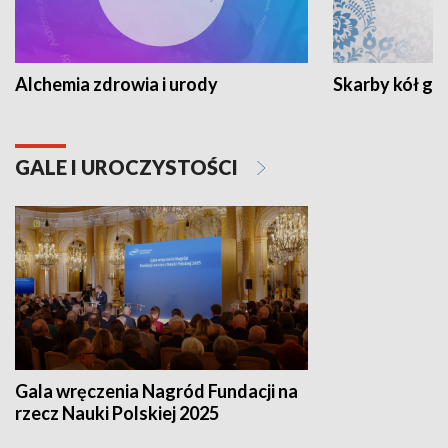
Alchemia zdrowia i urody
Skarby kół go
GALE I UROCZYSTOŚCI
Gala wręczenia Nagród Fundacji na
rzecz Nauki Polskiej 2025