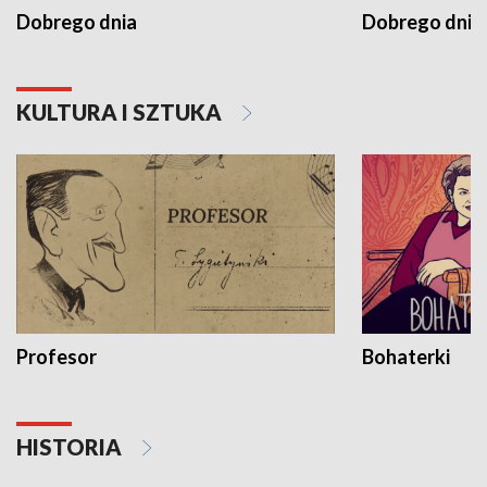
Dobrego dnia
Dobrego dnia 
KULTURA I SZTUKA
Profesor
Bohaterki
HISTORIA