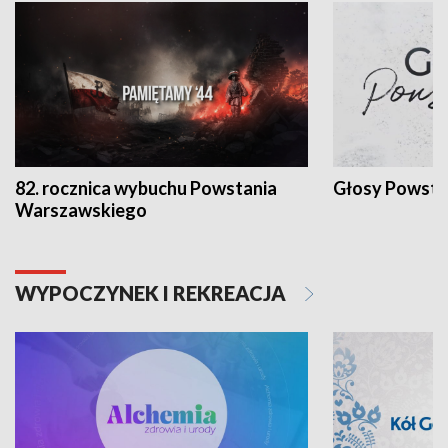
82. rocznica wybuchu Powstania
Głosy Powsta
Warszawskiego
WYPOCZYNEK I REKREACJA