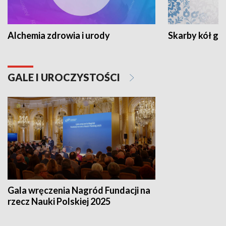
Alchemia zdrowia i urody
Skarby kół go
GALE I UROCZYSTOŚCI
Gala wręczenia Nagród Fundacji na
rzecz Nauki Polskiej 2025