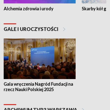
Alchemia zdrowia i urody
Skarby kół go
GALE I UROCZYSTOŚCI
Gala wręczenia Nagród Fundacji na
rzecz Nauki Polskiej 2025
ARCHIWUM TVP3 WARSZAWA