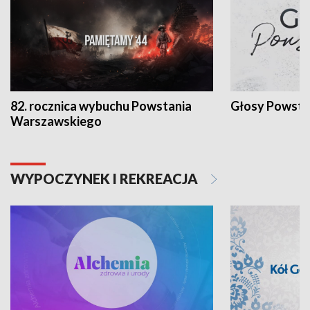
82. rocznica wybuchu Powstania
Głosy Powsta
Warszawskiego
WYPOCZYNEK I REKREACJA