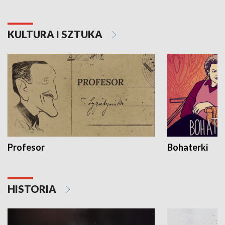
KULTURA I SZTUKA
Profesor
Bohaterki
HISTORIA