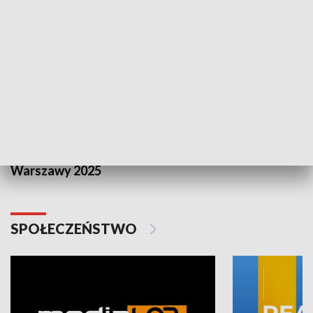
Plebiscyt Najlepsi Sportowcy
Wiadomości 
Warszawy 2025
SPOŁECZEŃSTWO