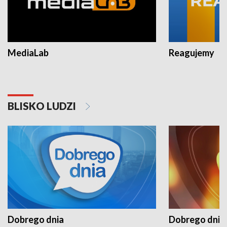
MediaLab
Reagujemy
BLISKO LUDZI
Dobrego dnia
Dobrego dnia 