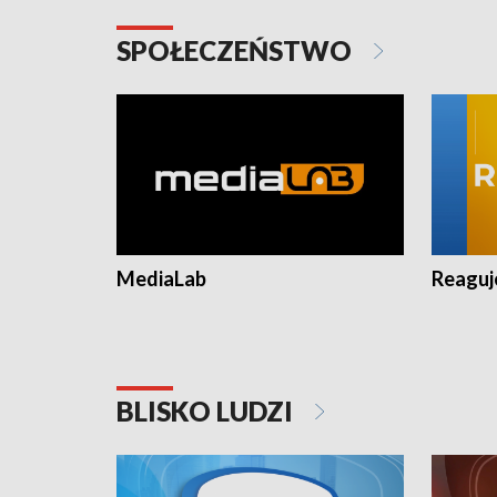
SPOŁECZEŃSTWO
MediaLab
Reagu
BLISKO LUDZI