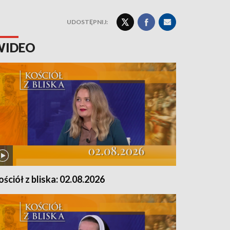
UDOSTĘPNIJ:
WIDEO
ościół z bliska: 02.08.2026