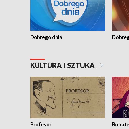
Dobrego dnia
Dobreg
KULTURA I SZTUKA
Profesor
Bohate