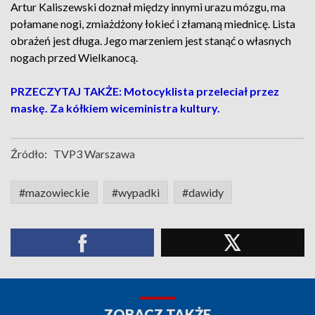
Artur Kaliszewski doznał między innymi urazu mózgu, ma
połamane nogi, zmiażdżony łokieć i złamaną miednicę. Lista
obrażeń jest długa. Jego marzeniem jest stanąć o własnych
nogach przed Wielkanocą.
PRZECZYTAJ TAKŻE: Motocyklista przeleciał przez
maskę. Za kółkiem wiceministra kultury.
Źródło:
TVP3 Warszawa
#mazowieckie
#wypadki
#dawidy
ZOBACZ TAKŻE