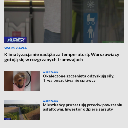
WARSZAWA
Klimatyzacja nie nadąża za temperaturą. Warszawiacy
gotują się w rozgrzanych tramwajach
WARSZAWA
Okaleczone szczenięta odzyskują siły.
Trwa poszukiwanie sprawcy
WARSZAWA
Mieszkańcy protestują przeciw powstaniu
asfaltowni. Inwestor odpiera zarzuty