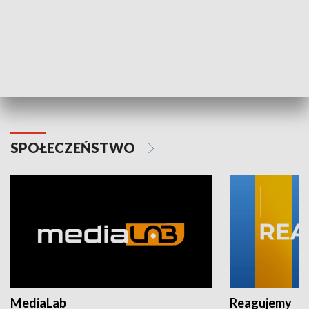
Plebiscyt Najlepsi Sportowcy
Wiadomości 
Warszawy 2025
SPOŁECZEŃSTWO
MediaLab
Reagujemy