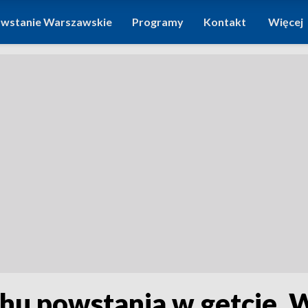
wstanie Warszawskie
Programy
Kontakt
Więcej
chu powstania w getcie. 