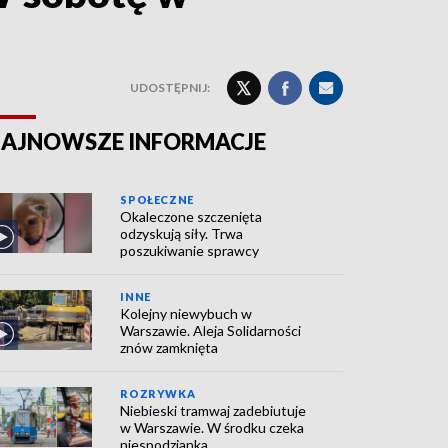
UDOSTĘPNIJ:
AJNOWSZE INFORMACJE
SPOŁECZNE
Okaleczone szczenięta
odzyskują siły. Trwa
poszukiwanie sprawcy
INNE
Kolejny niewybuch w
Warszawie. Aleja Solidarności
znów zamknięta
ROZRYWKA
Niebieski tramwaj zadebiutuje
w Warszawie. W środku czeka
niespodzianka