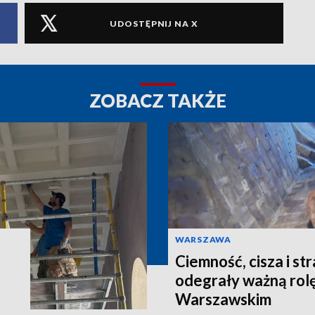
UDOSTĘPNIJ NA X
ZOBACZ TAKŻE
WARSZAWA
Ciemność, cisza i st
odegrały ważną rol
Warszawskim