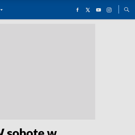
W sobotę w