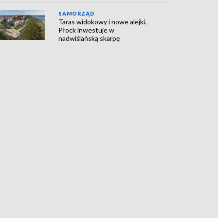
SAMORZĄD
Taras widokowy i nowe alejki.
Płock inwestuje w
nadwiślańską skarpę