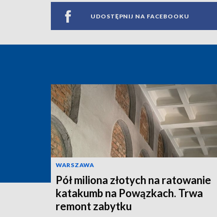
UDOSTĘPNIJ NA FACEBOOKU
WARSZAWA
Pół miliona złotych na ratowanie
katakumb na Powązkach. Trwa
remont zabytku