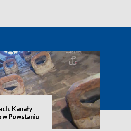
rach. Kanały
ę w Powstaniu