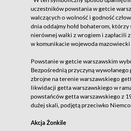
uczestników powstania w getcie wars
walczących o wolność i godność człow
dnia oddajmy hołd bohaterom, którzy 
nierównej walki z wrogiem i zapłacili
w komunikacie wojewoda mazowiecki 
Powstanie w getcie warszawskim wybuc
Bezpośrednią przyczyną wywołanego 
zbrojne na terenie warszawskiego get
likwidacji getta warszawskiego w ram
powstańców getta warszawskiego z 194
dużej skali, podjętą przeciwko Niemc
Akcja Żonkile