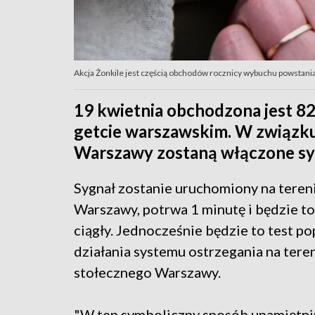
Akcja Żonkile jest częścią obchodów rocznicy wybuchu powstania 
19 kwietnia obchodzona jest 8
getcie warszawskim. W związku
Warszawy zostaną włączone sy
Sygnał zostanie uruchomiony na teren
Warszawy, potrwa 1 minutę i będzie to
ciągły. Jednocześnie będzie to test p
działania systemu ostrzegania na tere
stołecznego Warszawy.
"W ten symboliczny sposób upamiętn