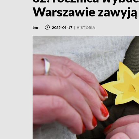
Warszawie zawyją
bm
2025-04-17
|
HISTORIA