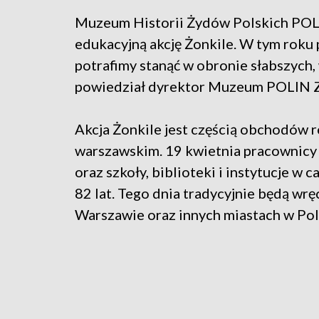
Muzeum Historii Żydów Polskich POLI
edukacyjną akcję Żonkile. W tym roku
potrafimy stanąć w obronie słabszych,
powiedział dyrektor Muzeum POLIN Z
Akcja Żonkile jest częścią obchodów 
warszawskim. 19 kwietnia pracownicy 
oraz szkoły, biblioteki i instytucje w
82 lat. Tego dnia tradycyjnie będą w
Warszawie oraz innych miastach w Pols