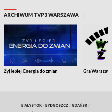
ARCHIWUM TVP3 WARSZAWA
Żyj lepiej. Energia do zmian
Gra Warszaw
BIAŁYSTOK
/
BYDGOSZCZ
/
GDAŃSK
/