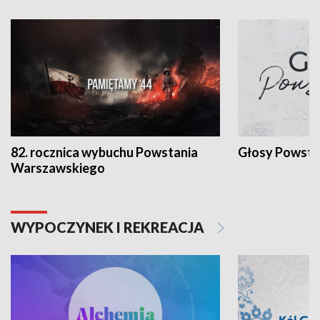
82. rocznica wybuchu Powstania
Głosy Powsta
Warszawskiego
WYPOCZYNEK I REKREACJA