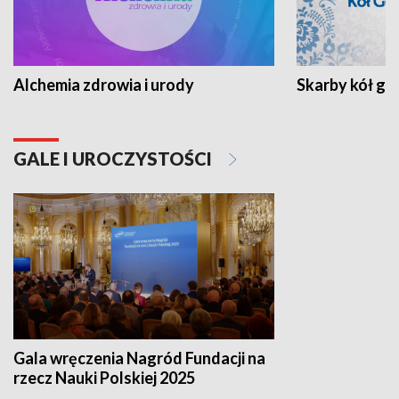
Alchemia zdrowia i urody
Skarby kół go
GALE I UROCZYSTOŚCI
Gala wręczenia Nagród Fundacji na
rzecz Nauki Polskiej 2025