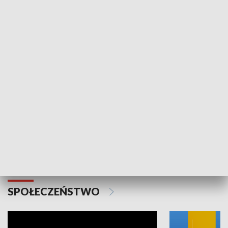
SPORT
Plebiscyt Najlepsi Sportowcy
Wiadomości 
Warszawy 2025
SPOŁECZEŃSTWO