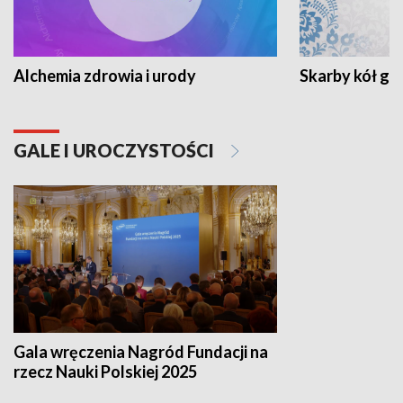
Alchemia zdrowia i urody
Skarby kół go
GALE I UROCZYSTOŚCI
Gala wręczenia Nagród Fundacji na
rzecz Nauki Polskiej 2025