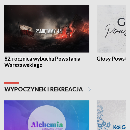
82. rocznica wybuchu Powstania
Głosy Powsta
Warszawskiego
WYPOCZYNEK I REKREACJA