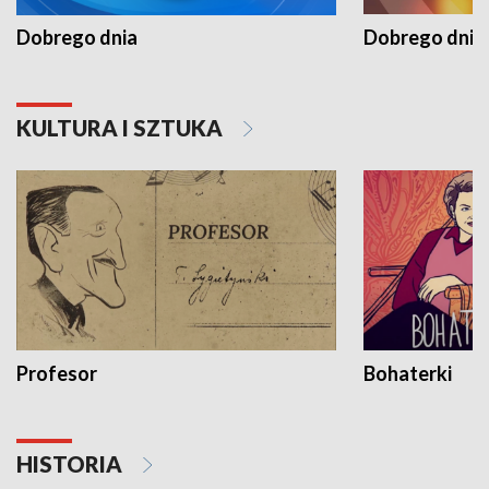
Dobrego dnia
Dobrego dnia 
KULTURA I SZTUKA
Profesor
Bohaterki
HISTORIA