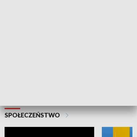
SPORT
Plebiscyt Najlepsi Sportowcy
Wiadomości 
Warszawy 2025
SPOŁECZEŃSTWO