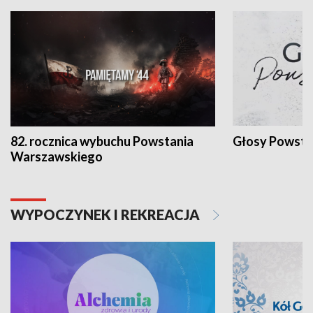
82. rocznica wybuchu Powstania
Głosy Powsta
Warszawskiego
WYPOCZYNEK I REKREACJA