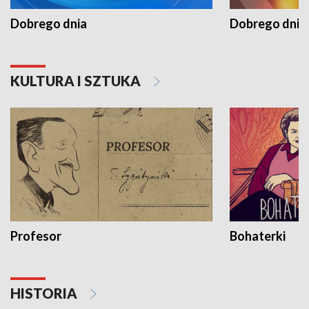
Dobrego dnia
Dobrego dnia 
KULTURA I SZTUKA
Profesor
Bohaterki
HISTORIA