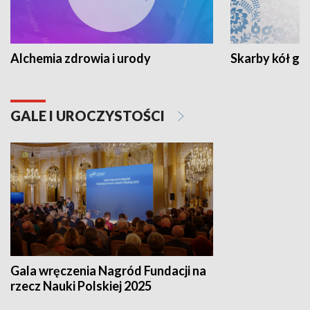
Alchemia zdrowia i urody
Skarby kół go
GALE I UROCZYSTOŚCI
Gala wręczenia Nagród Fundacji na
rzecz Nauki Polskiej 2025