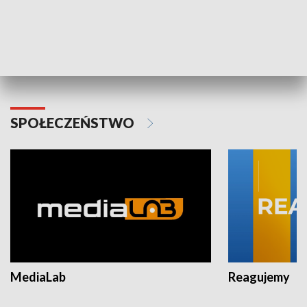
Plebiscyt Najlepsi Sportowcy
Wiadomości 
Warszawy 2025
SPOŁECZEŃSTWO
MediaLab
Reagujemy