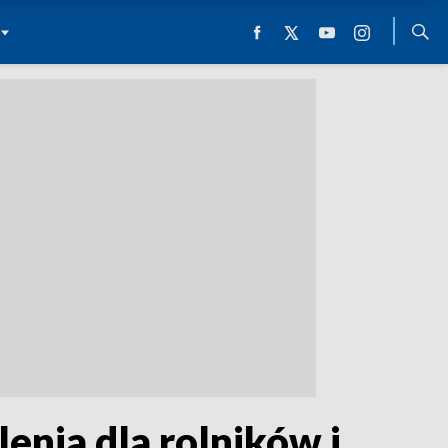
enia dla rolników i