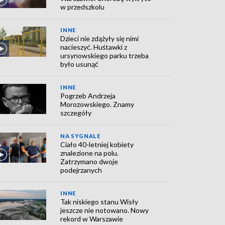
w przedszkolu
INNE
Dzieci nie zdążyły się nimi
nacieszyć. Huśtawki z
ursynowskiego parku trzeba
było usunąć
INNE
Pogrzeb Andrzeja
Morozowskiego. Znamy
szczegóły
NA SYGNALE
Ciało 40-letniej kobiety
znalezione na polu.
Zatrzymano dwoje
podejrzanych
INNE
Tak niskiego stanu Wisły
jeszcze nie notowano. Nowy
rekord w Warszawie