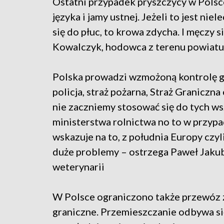
Ostatni przypadek pryszczycy w Polsc
języka i jamy ustnej. Jeżeli to jest ni
się do płuc, to krowa zdycha. I męczy 
Kowalczyk, hodowca z terenu powiat
Polska prowadzi wzmożoną kontrolę gr
policja, straż pożarna, Straż Graniczn
nie zaczniemy stosować się do tych ws
ministerstwa rolnictwa no to w przypa
wskazuje na to, z południa Europy czy
duże problemy – ostrzega Paweł Jaku
weterynarii
W Polsce ograniczono także przewóz z
graniczne. Przemieszczanie odbywa s