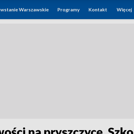
wstanie Warszawskie
Programy
Kontakt
Więcej
ci na pryszczycę. Szkol