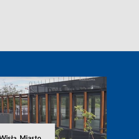
Wisłą. Miasto