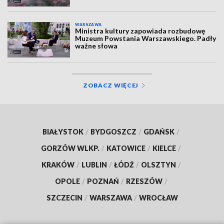
WARSZAWA
Ministra kultury zapowiada rozbudowę
Muzeum Powstania Warszawskiego. Padły
ważne słowa
ZOBACZ WIĘCEJ
BIAŁYSTOK
/
BYDGOSZCZ
/
GDAŃSK
/
GORZÓW WLKP.
/
KATOWICE
/
KIELCE
/
KRAKÓW
/
LUBLIN
/
ŁÓDŹ
/
OLSZTYN
/
OPOLE
/
POZNAŃ
/
RZESZÓW
/
SZCZECIN
/
WARSZAWA
/
WROCŁAW