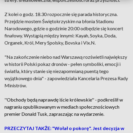
Z kolei o godz. 18.30 rozpocznie się parada historyczna.
Przejdzie mostem Świętokrzyskim na błonia Stadionu
Narodowego, gdzie o godzinie 20:00 odbędzie się koncert
finałowy. Wystąpią między innymi: Kayah, Soyka, Doda,
Organek, Król, Mery Spolsky, Bovska i Vix.N.
"Na zakończenie niebo nad Warszawą rozświetli największy
w historii Polski pokaz dronów - pełen symboliki, emocji i
światła, który stanie się niezapomnianą puentą tego
wyjątkowego dnia" - zapowiedziała Kancelaria Prezesa Rady
Ministrów.
''Obchody będą naprawdę iście królewskie'' - podkreślił w
nagraniu opublikowanym w mediach społecznościowych
premier Donald Tusk, zapraszając na wydarzenie.
PRZECZYTAJ TAKŻE: "Wołał o pokorę". Jest decyzja w