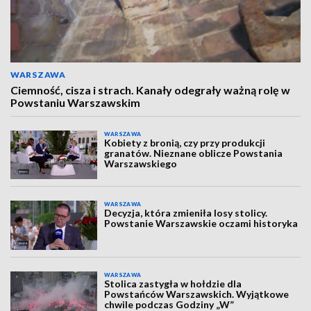
WARSZAWA
Ciemność, cisza i strach. Kanały odegrały ważną rolę w
Powstaniu Warszawskim
WARSZAWA
Kobiety z bronią, czy przy produkcji
granatów. Nieznane oblicze Powstania
Warszawskiego
WARSZAWA
Decyzja, która zmieniła losy stolicy.
Powstanie Warszawskie oczami historyka
WARSZAWA
Stolica zastygła w hołdzie dla
Powstańców Warszawskich. Wyjątkowe
chwile podczas Godziny „W”