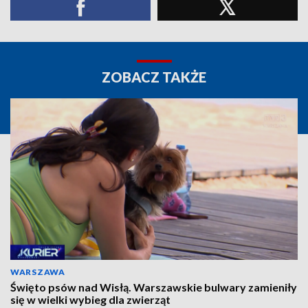
ZOBACZ TAKŻE
WARSZAWA
Święto psów nad Wisłą. Warszawskie bulwary zamieniły
się w wielki wybieg dla zwierząt