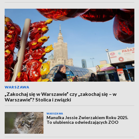
WARSZAWA
„Zakochaj się w Warszawie” czy „zakochaj się – w
Warszawie”? Stolica i związki
WARSZAWA
Manulka Jessie Zwierzakiem Roku 2025.
To ulubienica odwiedzających ZOO