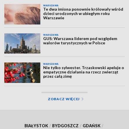
WARSZAWA
Te dwa imiona ponownie królowały wśród
dzieci urodzonych w ubiegłym roku
Warszawie
WARSZAWA
GUS: Warszawa liderem pod względem
walorów turystycznych w Polsce
WARSZAWA
Nie tylko sylwester. Trzaskowski apeluje o
empatyczne działania na rzecz zwierząt
przez całą zimę
ZOBACZ WIĘCEJ
BIAŁYSTOK
/
BYDGOSZCZ
/
GDAŃSK
/