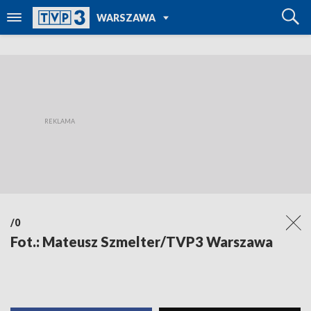
POWRÓT DO
WARSZAWA
TVP REGIONY
/0
Fot.: Mateusz Szmelter/TVP3 Warszawa