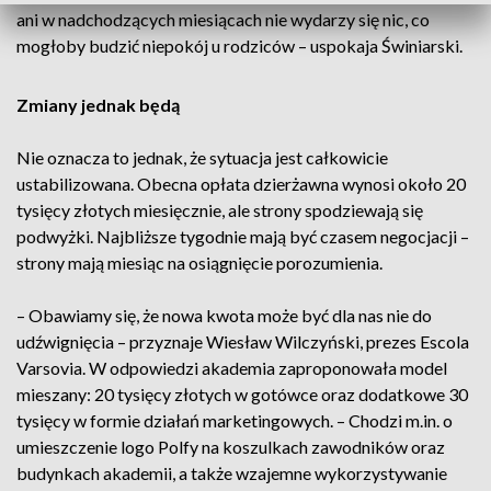
ani w nadchodzących miesiącach nie wydarzy się nic, co
mogłoby budzić niepokój u rodziców – uspokaja Świniarski.
Zmiany jednak będą
Nie oznacza to jednak, że sytuacja jest całkowicie
ustabilizowana. Obecna opłata dzierżawna wynosi około 20
tysięcy złotych miesięcznie, ale strony spodziewają się
podwyżki. Najbliższe tygodnie mają być czasem negocjacji –
strony mają miesiąc na osiągnięcie porozumienia.
– Obawiamy się, że nowa kwota może być dla nas nie do
udźwignięcia – przyznaje Wiesław Wilczyński, prezes Escola
Varsovia. W odpowiedzi akademia zaproponowała model
mieszany: 20 tysięcy złotych w gotówce oraz dodatkowe 30
tysięcy w formie działań marketingowych. – Chodzi m.in. o
umieszczenie logo Polfy na koszulkach zawodników oraz
budynkach akademii, a także wzajemne wykorzystywanie