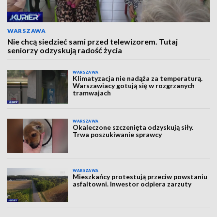
WARSZAWA
Nie chcą siedzieć sami przed telewizorem. Tutaj
seniorzy odzyskują radość życia
WARSZAWA
Klimatyzacja nie nadąża za temperaturą.
Warszawiacy gotują się w rozgrzanych
tramwajach
WARSZAWA
Okaleczone szczenięta odzyskują siły.
Trwa poszukiwanie sprawcy
WARSZAWA
Mieszkańcy protestują przeciw powstaniu
asfaltowni. Inwestor odpiera zarzuty