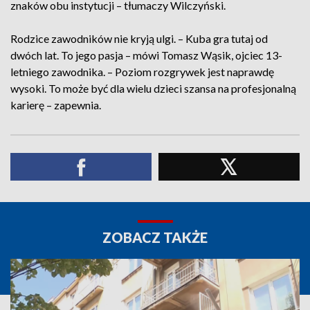
znaków obu instytucji – tłumaczy Wilczyński.
Rodzice zawodników nie kryją ulgi. – Kuba gra tutaj od
dwóch lat. To jego pasja – mówi Tomasz Wąsik, ojciec 13-
letniego zawodnika. – Poziom rozgrywek jest naprawdę
wysoki. To może być dla wielu dzieci szansa na profesjonalną
karierę – zapewnia.
ZOBACZ TAKŻE