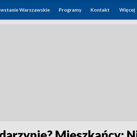
wstanie Warszawskie
Programy
Kontakt
Więcej
arzynie? Mieszkańcy: N