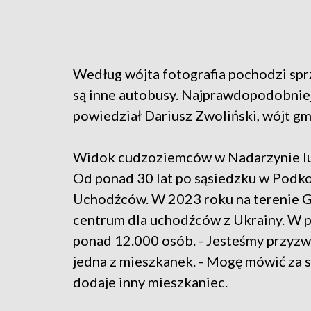
Według wójta fotografia pochodzi sprze
są inne autobusy. Najprawdopodobniej 
powiedział Dariusz Zwoliński, wójt g
Widok cudzoziemców w Nadarzynie lub
Od ponad 30 lat po sąsiedzku w Podko
Uchodźców. W 2023 roku na terenie 
centrum dla uchodźców z Ukrainy. W 
ponad 12.000 osób. - Jesteśmy przyzwy
jedna z mieszkanek. - Mogę mówić za s
dodaje inny mieszkaniec.