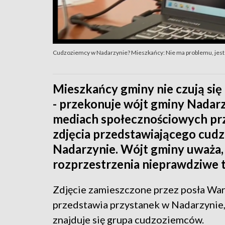
Cudzoziemcy w Nadarzynie? Mieszkańcy: Nie ma problemu, jest
Mieszkańcy gminy nie czują si
- przekonuje wójt gminy Nadarz
mediach społecznościowych prz
zdjęcia przedstawiającego cud
Nadarzynie. Wójt gminy uważa,
rozprzestrzenia nieprawdziwe t
Zdjęcie zamieszczone przez posła Wa
przedstawia przystanek w Nadarzynie,
znajduje się grupa cudzoziemców.