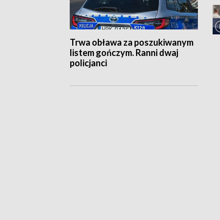
Trwa obława za poszukiwanym
listem gończym. Ranni dwaj
policjanci