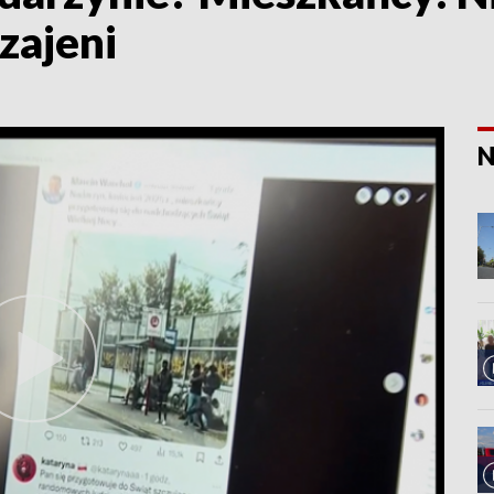
zajeni
N