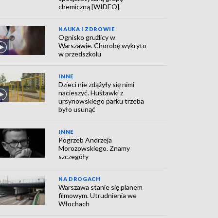
chemiczną [WIDEO]
NAUKA I ZDROWIE
Ognisko gruźlicy w
Warszawie. Chorobę wykryto
w przedszkolu
INNE
Dzieci nie zdążyły się nimi
nacieszyć. Huśtawki z
ursynowskiego parku trzeba
było usunąć
INNE
Pogrzeb Andrzeja
Morozowskiego. Znamy
szczegóły
NA DROGACH
Warszawa stanie się planem
filmowym. Utrudnienia we
Włochach