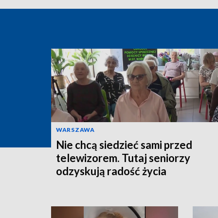
WARSZAWA
Nie chcą siedzieć sami przed
telewizorem. Tutaj seniorzy
odzyskują radość życia