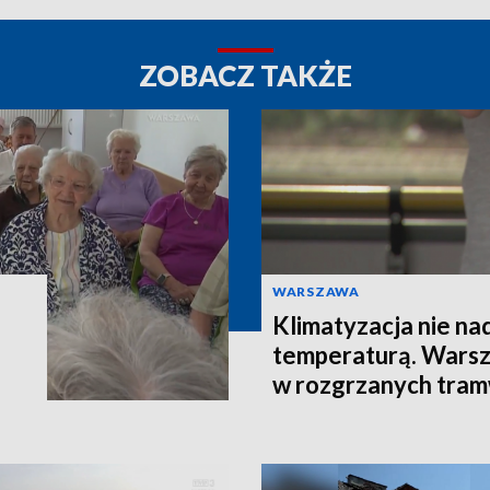
ZOBACZ TAKŻE
WARSZAWA
Klimatyzacja nie na
temperaturą. Warsz
w rozgrzanych tra