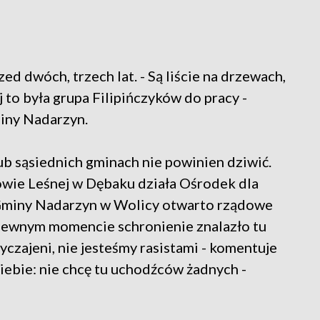
d dwóch, trzech lat. - Są liście na drzewach,
to była grupa Filipińczyków do pracy -
miny Nadarzyn.
 sąsiednich gminach nie powinien dziwić.
wie Leśnej w Dębaku działa Ośrodek dla
Gminy Nadarzyn w Wolicy otwarto rządowe
pewnym momencie schronienie znalazło tu
czajeni, nie jesteśmy rasistami - komentuje
iebie: nie chcę tu uchodźców żadnych -