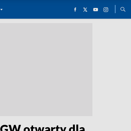
GGW otwarty dla