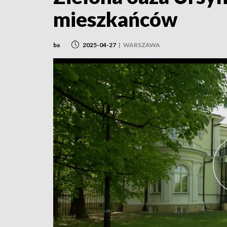
mieszkańców
ba
2025-04-27
|
WARSZAWA