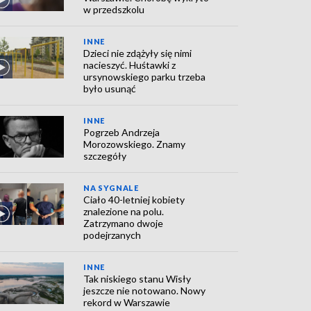
w przedszkolu
INNE
Dzieci nie zdążyły się nimi
nacieszyć. Huśtawki z
ursynowskiego parku trzeba
było usunąć
INNE
Pogrzeb Andrzeja
Morozowskiego. Znamy
szczegóły
NA SYGNALE
Ciało 40-letniej kobiety
znalezione na polu.
Zatrzymano dwoje
podejrzanych
INNE
Tak niskiego stanu Wisły
jeszcze nie notowano. Nowy
rekord w Warszawie