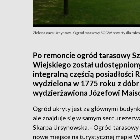
Zielona oaza Ursynowa. Ogród tarasowy SGGW otwarty dla mies
Po remoncie ogród tarasowy S
Wiejskiego został udostępnion
integralną częścią posiadłości 
wydzielona w 1775 roku z dóbr 
wydzierżawiona Józefowi Mais
Ogród ukryty jest za głównymi budy
ale znajduje się w samym sercu rezerw
Skarpa Ursynowska. - Ogród tarasow
nowe miejsce na turystycznej mapie W