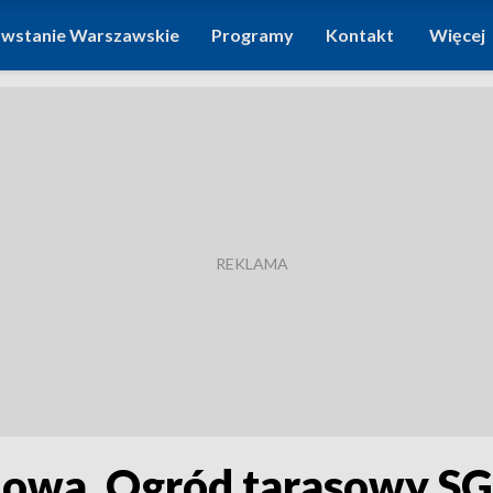
wstanie Warszawskie
Programy
Kontakt
Więcej
nowa. Ogród tarasowy S