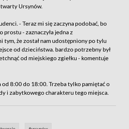
Otwarty Ursynów.
udenci. - Teraz mi się zaczyna podobać, bo
po prostu - zaznaczyła jedna z
 tym, że został nam udostępniony po tylu
miejsce od dzieciństwa. bardzo potrzebny był
detchnąć od miejskiego zgiełku - komentuje
d 8:00 do 18:00. Trzeba tylko pamiętać o
dy i zabytkowego charakteru tego miejsca.
twarcie
#ursynów