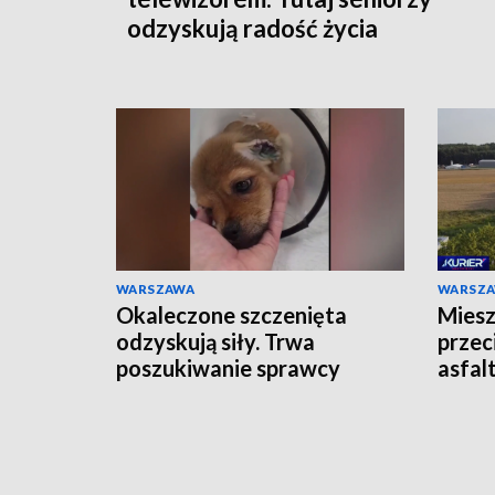
odzyskują radość życia
WARSZAWA
WARSZ
Okaleczone szczenięta
Miesz
odzyskują siły. Trwa
przec
poszukiwanie sprawcy
asfal
odpie