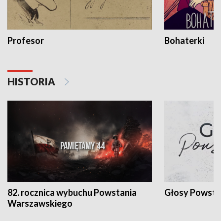
Profesor
Bohaterki
HISTORIA
82. rocznica wybuchu Powstania
Głosy Powsta
Warszawskiego