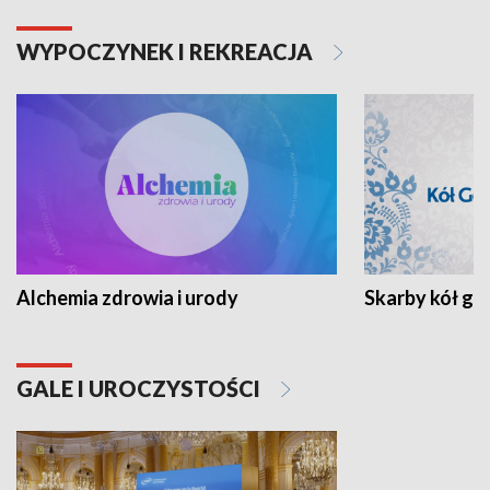
WYPOCZYNEK I REKREACJA
Alchemia zdrowia i urody
Skarby kół go
GALE I UROCZYSTOŚCI