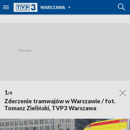
POWRÓT DO
WARSZAWA
TVP REGIONY
1
/4
Zderzenie tramwajów w Warszawie / fot.
Tomasz Zieliński, TVP3 Warszawa