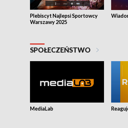
Plebiscyt Najlepsi Sportowcy
Wiadom
Warszawy 2025
SPOŁECZEŃSTWO
MediaLab
Reagu