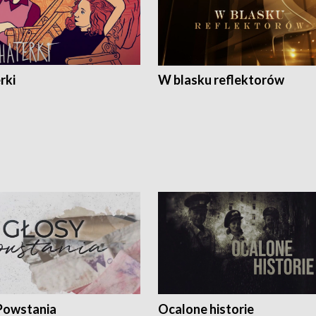
rki
W blasku reflektorów
Powstania
Ocalone historie