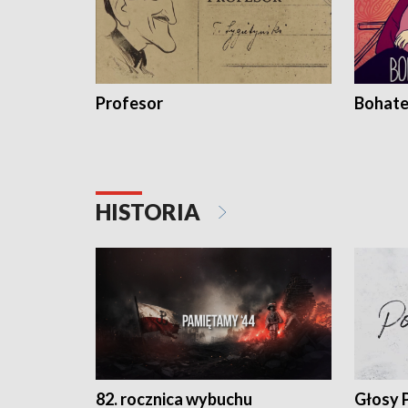
Profesor
Bohate
HISTORIA
82. rocznica wybuchu
Głosy 