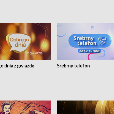
o dnia z gwiazdą
Srebrny telefon