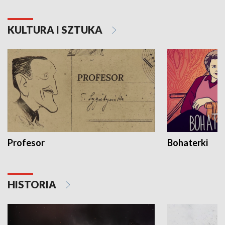
KULTURA I SZTUKA
Profesor
Bohaterki
HISTORIA