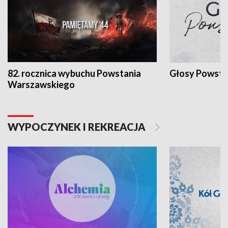
82. rocznica wybuchu Powstania
Głosy Powsta
Warszawskiego
WYPOCZYNEK I REKREACJA