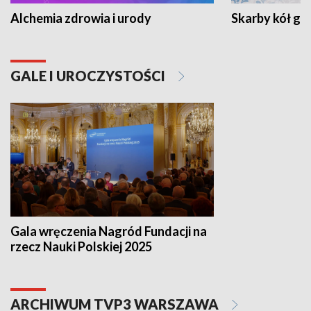
Alchemia zdrowia i urody
Skarby kół go
GALE I UROCZYSTOŚCI
Gala wręczenia Nagród Fundacji na
rzecz Nauki Polskiej 2025
ARCHIWUM TVP3 WARSZAWA