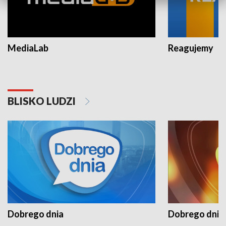
MediaLab
Reagujemy
BLISKO LUDZI
Dobrego dnia
Dobrego dnia 