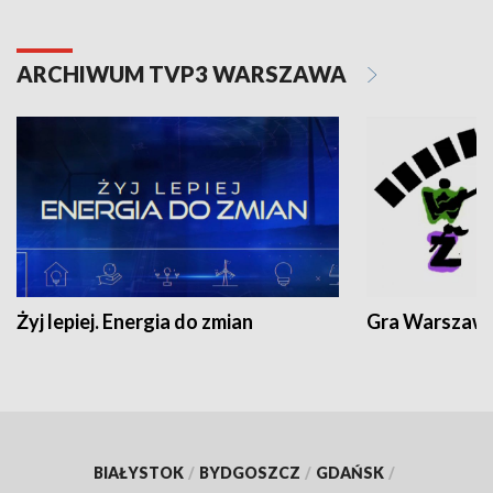
ARCHIWUM TVP3 WARSZAWA
Żyj lepiej. Energia do zmian
Gra Warszaw
BIAŁYSTOK
/
BYDGOSZCZ
/
GDAŃSK
/