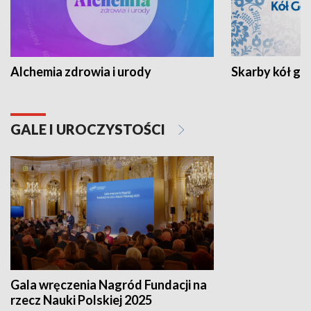
Alchemia zdrowia i urody
Skarby kół go
GALE I UROCZYSTOŚCI
Gala wręczenia Nagród Fundacji na
rzecz Nauki Polskiej 2025