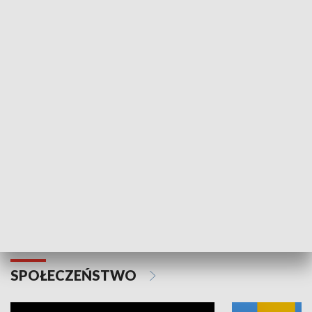
SPORT
Plebiscyt Najlepsi Sportowcy
Wiadomości 
Warszawy 2025
SPOŁECZEŃSTWO