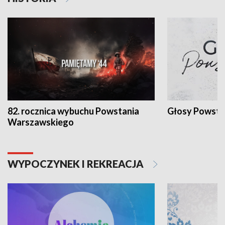
82. rocznica wybuchu Powstania
Głosy Powsta
Warszawskiego
WYPOCZYNEK I REKREACJA