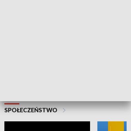
SPORT
Plebiscyt Najlepsi Sportowcy
Wiadomości 
Warszawy 2025
SPOŁECZEŃSTWO