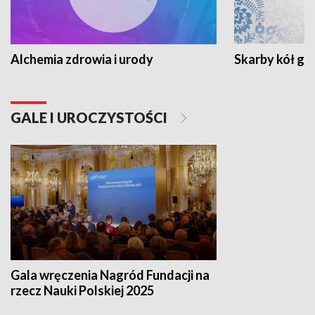
Alchemia zdrowia i urody
Skarby kół go
GALE I UROCZYSTOŚCI
Gala wręczenia Nagród Fundacji na
rzecz Nauki Polskiej 2025