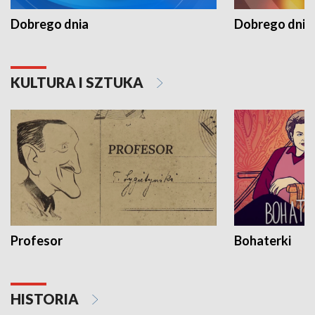
Dobrego dnia
Dobrego dnia 
KULTURA I SZTUKA
Profesor
Bohaterki
HISTORIA