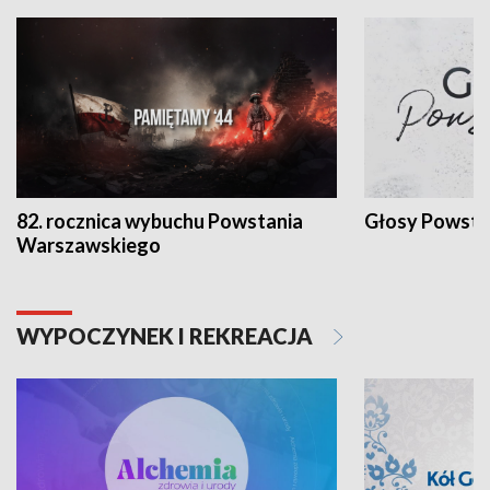
82. rocznica wybuchu Powstania
Głosy Powsta
Warszawskiego
WYPOCZYNEK I REKREACJA