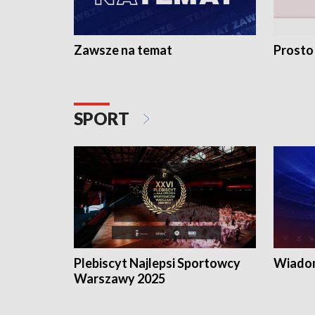
Zawsze na temat
Prosto
SPORT
Plebiscyt Najlepsi Sportowcy
Wiadom
Warszawy 2025