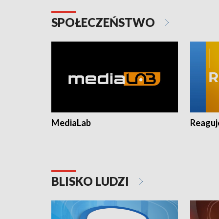
SPOŁECZEŃSTWO
MediaLab
Reagu
BLISKO LUDZI