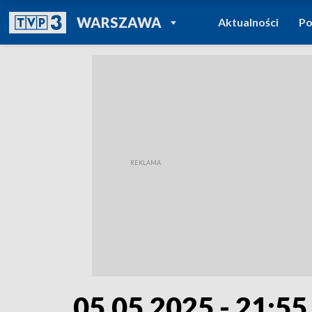
POWRÓT DO
WARSZAWA
Aktualności
Po
TVP REGIONY
05.05.2025 - 21:55