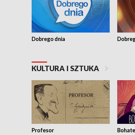
Dobrego dnia
Dobreg
KULTURA I SZTUKA
Profesor
Bohate