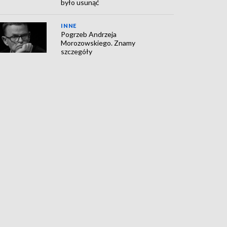
było usunąć
INNE
Pogrzeb Andrzeja
Morozowskiego. Znamy
szczegóły