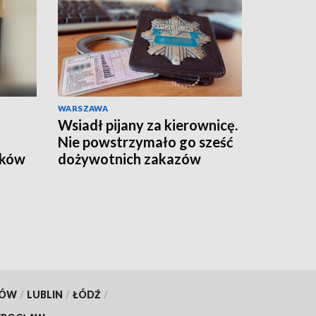
WARSZAWA
Wsiadł pijany za kierownicę.
Nie powstrzymało go sześć
yków
dożywotnich zakazów
KÓW
/
LUBLIN
/
ŁÓDŹ
/