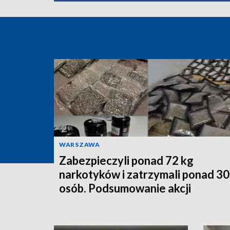
WARSZAWA
Zabezpieczyli ponad 72 kg
narkotyków i zatrzymali ponad 3
osób. Podsumowanie akcji