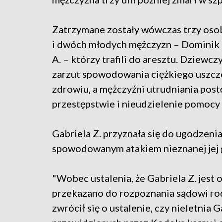
Zatrzymane zostały wówczas trzy osob
i dwóch młodych mężczyzn – Dominik B
A. – którzy trafili do aresztu. Dziewcz
zarzut spowodowania ciężkiego uszcz
zdrowiu, a mężczyźni utrudniania pos
przestępstwie i nieudzielenie pomocy
Gabriela Z. przyznała się do ugodzeni
spowodowanym atakiem nieznanej jej gr
"Wobec ustalenia, że Gabriela Z. jest 
przekazano do rozpoznania sądowi ro
zwrócił się o ustalenie, czy nieletnia