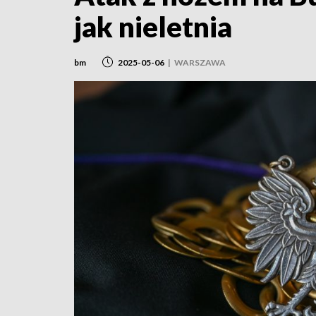
jak nieletnia
bm
2025-05-06
|
WARSZAWA