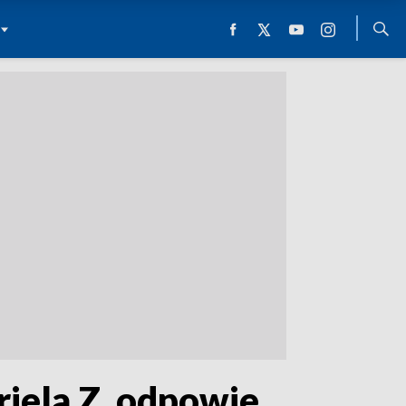
iela Z. odpowie