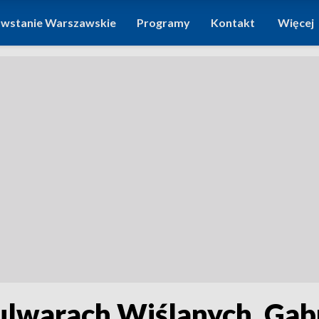
wstanie Warszawskie
Programy
Kontakt
Więcej
ulwarach Wiślanych. Gabr