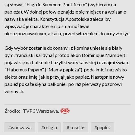
są słowa: "Eligo in Summum Pontificem" (wybieram na
papieża). W dolnej połowie znajdzie się miejsce na wpisanie
nazwiska elekta. Konstytucja Apostolska zaleca, by
wpisywać je charakterem pisma możliwie
nierozpoznawalnym, a kartę przed włożeniem do urny złożyć.
Gdy wybór zostanie dokonany i z komina uniesie się biały
dym, francuski kardynał protodiakon Dominique Mamberti
pojawi się na balkonie bazyliki watykańskiej i oznajmi światu
"Habemus Papam" ("Mamy papieża"), poda imię i nazwisko
elekta oraz imię, jakie przyjął jako papież. Następnie nowy
papież pokaże się na balkonie i po raz pierwszy pozdrowi
wiernych.
Źródło:
TVP3 Warszawa,
#warszawa
#religia
#kościół
#papież