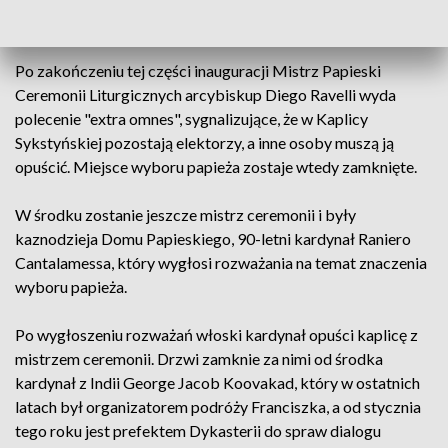
Ewangelii.
Po zakończeniu tej części inauguracji Mistrz Papieski
Ceremonii Liturgicznych arcybiskup Diego Ravelli wyda
polecenie "extra omnes", sygnalizujące, że w Kaplicy
Sykstyńskiej pozostają elektorzy, a inne osoby muszą ją
opuścić. Miejsce wyboru papieża zostaje wtedy zamknięte.
W środku zostanie jeszcze mistrz ceremonii i były
kaznodzieja Domu Papieskiego, 90-letni kardynał Raniero
Cantalamessa, który wygłosi rozważania na temat znaczenia
wyboru papieża.
Po wygłoszeniu rozważań włoski kardynał opuści kaplicę z
mistrzem ceremonii. Drzwi zamknie za nimi od środka
kardynał z Indii George Jacob Koovakad, który w ostatnich
latach był organizatorem podróży Franciszka, a od stycznia
tego roku jest prefektem Dykasterii do spraw dialogu