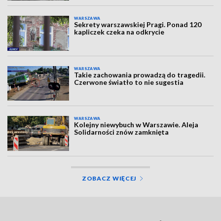
WARSZAWA
Sekrety warszawskiej Pragi. Ponad 120
kapliczek czeka na odkrycie
WARSZAWA
Takie zachowania prowadzą do tragedii.
Czerwone światło to nie sugestia
WARSZAWA
Kolejny niewybuch w Warszawie. Aleja
Solidarności znów zamknięta
ZOBACZ WIĘCEJ