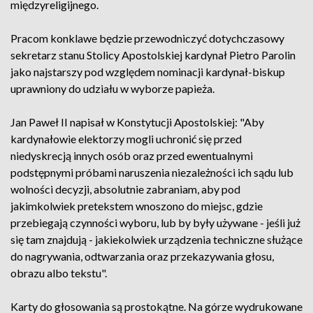
międzyreligijnego.
Pracom konklawe będzie przewodniczyć dotychczasowy
sekretarz stanu Stolicy Apostolskiej kardynał Pietro Parolin
jako najstarszy pod względem nominacji kardynał-biskup
uprawniony do udziału w wyborze papieża.
Jan Paweł II napisał w Konstytucji Apostolskiej: "Aby
kardynałowie elektorzy mogli uchronić się przed
niedyskrecją innych osób oraz przed ewentualnymi
podstępnymi próbami naruszenia niezależności ich sądu lub
wolności decyzji, absolutnie zabraniam, aby pod
jakimkolwiek pretekstem wnoszono do miejsc, gdzie
przebiegają czynności wyboru, lub by były używane - jeśli już
się tam znajdują - jakiekolwiek urządzenia techniczne służące
do nagrywania, odtwarzania oraz przekazywania głosu,
obrazu albo tekstu".
Karty do głosowania są prostokątne. Na górze wydrukowane