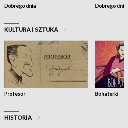
Dobrego dnia
Dobrego dnia 
KULTURA I SZTUKA
Profesor
Bohaterki
HISTORIA