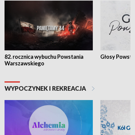
82. rocznica wybuchu Powstania
Głosy Powsta
Warszawskiego
WYPOCZYNEK I REKREACJA