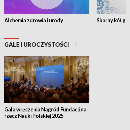
Alchemia zdrowia i urody
Skarby kół go
GALE I UROCZYSTOŚCI
Gala wręczenia Nagród Fundacji na
rzecz Nauki Polskiej 2025